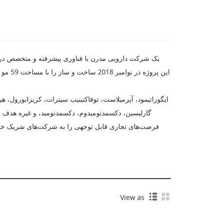
گارلیسین، دکسمدتومیدوم، دکسمدتومید، و غیره هدف ما 
فرصت‌های تجاری قابل توجهی را به شرکت‌های شریک خود 
View as