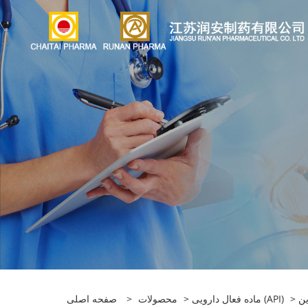
ماده فعال دارویی (API)
>
محصولات
>
صفحه اصلی