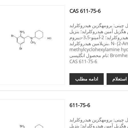
CAS 611-75-6
چینی: برومهگزین هیدروکلراید
 هگزیل آمین هیدروکلراید؛ بنزیل
سیکلوهگزیل آمین برومید هیدروکلراید؛ 2-آمینو-3،5-دیبروم-N-سیکلوهگزیل-N-متیل
بنزیلامین هیدروکلراید. N- (2-Amino-3،5-dibromobenzyl)-N-
methylcyclohexylamine hyd
Bromhexine Hyd
CAS 611-75-6
استعلام
ادامه مطلب
611-75-6
چینی: برومهگزین هیدروکلراید
 هگزیل آمین هیدروکلراید؛ بنزیل