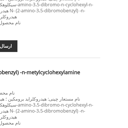
methylcyclohexylamine هید
نام محصول 
ارسال 
obenzyl) -n-metylcyclohexylamine
نام محص
نام مستعار چینی: هیدروکلراید برومکین ؛ هید
methylcyclohexylamine هید
نام محصول 