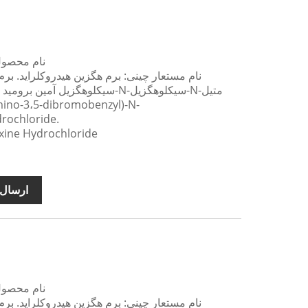
نام محصول 
نام مستعار چینی: برم هگزین هیدروکلراید. برم
rochloride.
نام محصول انگلیسی: rochloride
ارسال 
نام محصول 
نام مستعار چینی: برم هگزین هیدروکلراید. برم