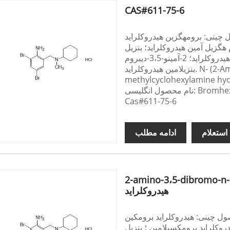
CAS#611-75-6
چینی: برومهگزین هیدروکلراید
 هگزیل آمین هیدروکلراید؛ بنزیل
سیکلوهگزیل آمین برومید هیدروکلراید؛ 2-آمینو-3،5-دیبروم-N-سیکلوهگزیل-N-متیل
بنزیلامین هیدروکلراید. N- (2-Amino-3،5-dibromobenzyl)-N-
methylcyclohexylamine hyd
Bromhexine Hyd
Cas#611-75-6
استعلام
ادامه مطلب
2-amino-3،5-dibromo-n-
هیدروکلراید
ول چینی: هیدروکلراید برومکین
روکلراید برومکسیلامین ؛ بنزیل