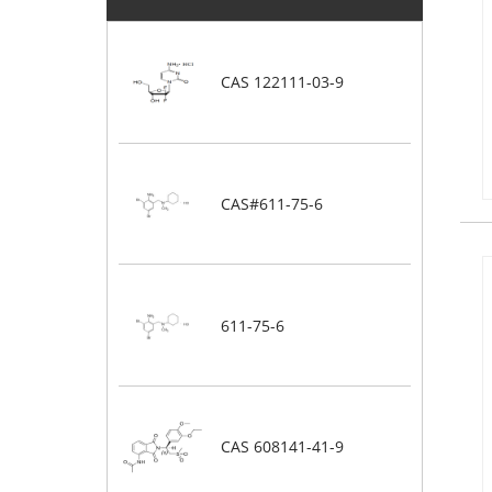
CAS 122111-03-9
CAS#611-75-6
611-75-6
CAS 608141-41-9