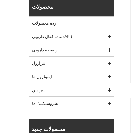
محصولات
رده محصولات
ماده فعال دارویی (API)
واسطه دارویی
تترازول
ایمینازول ها
پیریدین
هتروسیکلیک ها
محصولات جدید