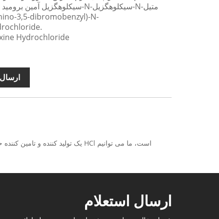
rochloride.
نام محصول انگلیسی: rochloride
ارسال 
ارسال استعلام