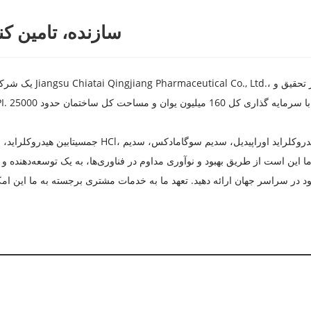
چین برم هگزین HCl سازنده، ت
این است از طریق بهبود و نوآوری مداوم در فناوری‌ها، به یک توسعه‌دهنده و 
در سراسر جهان ارائه دهید. تعهد ما به خدمات مشتری برجسته به ما این ام