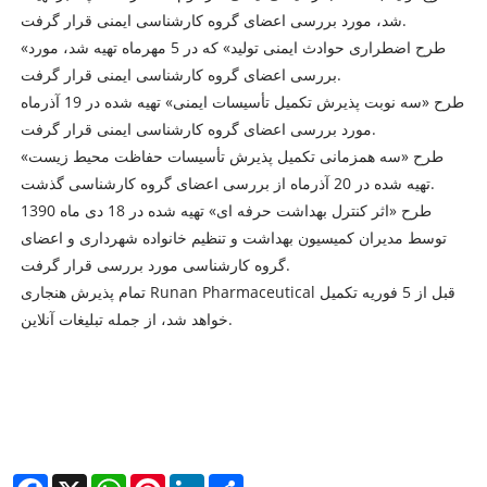
شد، مورد بررسی اعضای گروه کارشناسی ایمنی قرار گرفت.
«طرح اضطراری حوادث ایمنی تولید» که در 5 مهرماه تهیه شد، مورد
بررسی اعضای گروه کارشناسی ایمنی قرار گرفت.
طرح «سه نوبت پذیرش تکمیل تأسیسات ایمنی» تهیه شده در 19 آذرماه
مورد بررسی اعضای گروه کارشناسی ایمنی قرار گرفت.
طرح «سه همزمانی تکمیل پذیرش تأسیسات حفاظت محیط زیست»
تهیه شده در 20 آذرماه از بررسی اعضای گروه کارشناسی گذشت.
طرح «اثر کنترل بهداشت حرفه ای» تهیه شده در 18 دی ماه 1390
توسط مدیران کمیسیون بهداشت و تنظیم خانواده شهرداری و اعضای
گروه کارشناسی مورد بررسی قرار گرفت.
تمام پذیرش هنجاری Runan Pharmaceutical قبل از 5 فوریه تکمیل
خواهد شد، از جمله تبلیغات آنلاین.
Facebook
X
WhatsApp
Pinterest
LinkedIn
Share