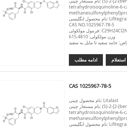
نام مستعار چینی: (S)-2-[2-(benzofuran-6-carbonyl)-5،7-dichloro-1،2،3،4-
tetrahydroisoquinoline-6-c
methanesulfonylphenyl)prop
حصول انگلیسی: Lifitegrast
CAS NO.1025967-78-5
کولی: C29H24Cl2N2O7S
وزن مولکولی: 615.4810
ص: جامد سفید تا مایل به سفید
استعلام
ادامه مطلب
CAS 1025967-78-5
نام محصول چینی: Litalast
نام مستعار چینی: (S)-2-[2-(benzofuran-6-carbonyl)-5،7-dichloro-1،2،3،4-
tetrahydroisoquinoline-6-c
methanesulfonylphenyl)prop
حصول انگلیسی: Lifitegrast