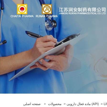
> Li
ماده فعال دارویی (API)
>
محصولات
>
صفحه اصلی