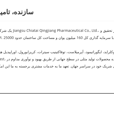
چین Lifitegrast ساز
ای شریک خود در سراسر جهان. تعهد ما به خدمات مشتری برجسته به ما این ا