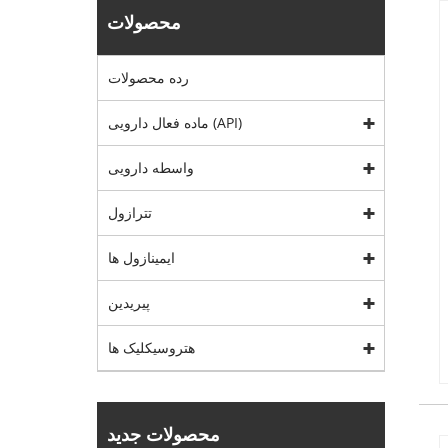
محصولات
رده محصولات
ماده فعال دارویی (API)
واسطه دارویی
تترازول
ایمینازول ها
پیریدین
هتروسیکلیک ها
محصولات جدید