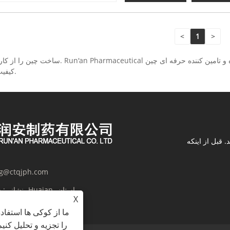
<
1
>
کیفیت بالا ارائه دهیم. به خرید محصولات از کارخانه ما خوش آمدید.
 قبل از اینکه
g@ctqjph.com
نشانی:
X
ما از کوکی ها استفاد
را تجزیه و تحلیل کنی