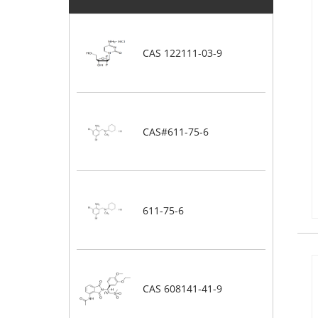
CAS 122111-03-9
CAS#611-75-6
611-75-6
CAS 608141-41-9