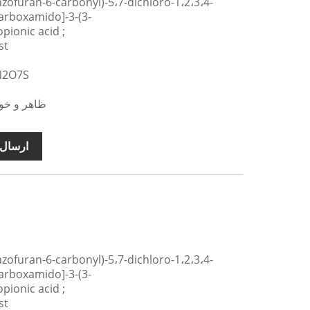
arboxamido]-3-(3-
ionic acid ;
نام م
فرمول مول
ظاهر و خوا
ارسال 
arboxamido]-3-(3-
ionic acid ;
نام م