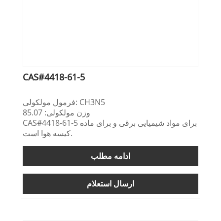
CAS#4418-61-5
فرمول مولکولی: CH3N5
وزن مولکولی: 85.07
CAS#4418-61-5 برای مواد شیمیایی برقی و برای ماده
کیسه هوا است.
ادامه مطلب
ارسال استعلام