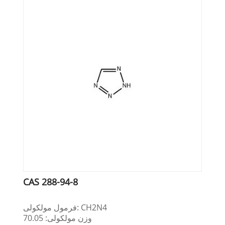
CAS 288-94-8
فرمول مولکولی: CH2N4
وزن مولکولی: 70.05