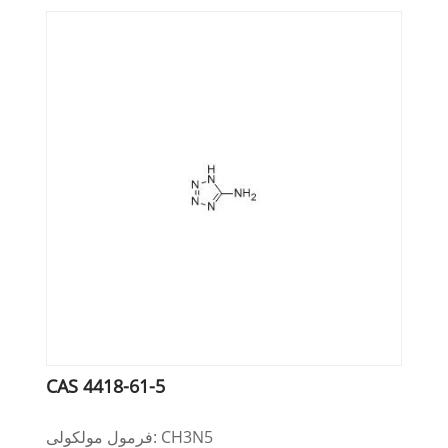
CAS 4418-61-5
فرمول مولکولی: CH3N5