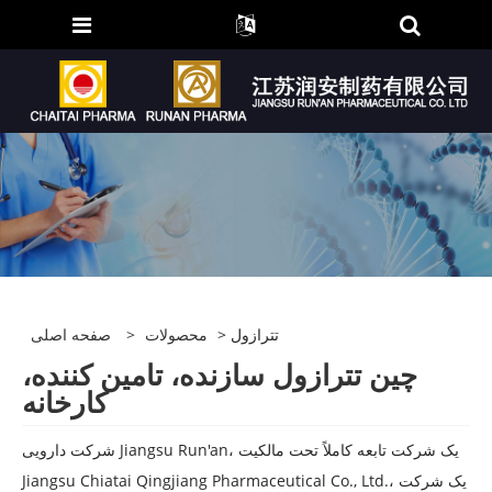
> تترازول
محصولات
>
صفحه اصلی
چین تترازول سازنده، تامین کننده،
کارخانه
شرکت دارویی Jiangsu Run'an، یک شرکت تابعه کاملاً تحت مالکیت
Jiangsu Chiatai Qingjiang Pharmaceutical Co., Ltd.، یک شرکت