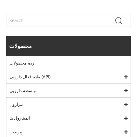
محصولات
رده محصولات
ماده فعال دارویی (API)
واسطه دارویی
تترازول
ایمینازول ها
پیریدین