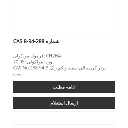
CAS شماره 288-94-8
فرمول مولکولی: CH2N4
وزن مولکولی: 70.05
CAS No.288-94-8 پودر کریستالی سفید و کم رنگ
است.
ادامه مطلب
ارسال استعلام