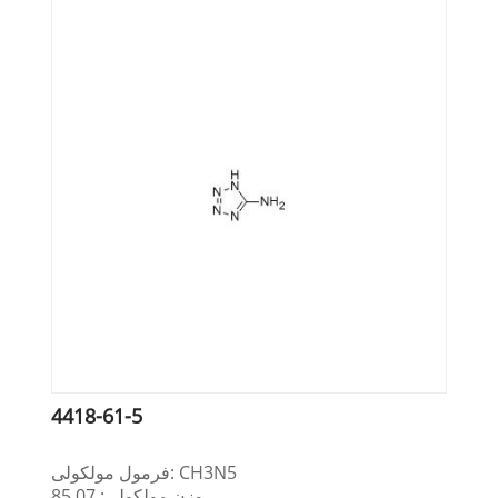
4418-61-5
فرمول مولکولی: CH3N5
وزن مولکولی: 85.07