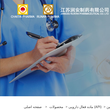
>
ماده فعال دارویی (API)
>
محصولات
>
صفحه اصلی