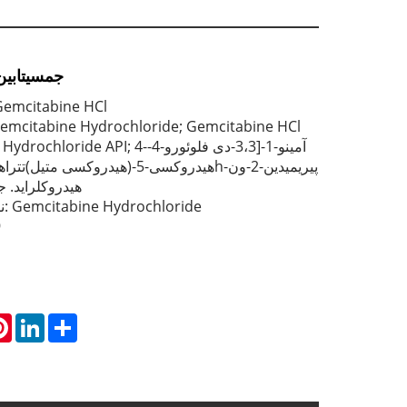
API جمسیتاب
نام محصول چینی: citabine HCl
PI; Gemcitabine Hydrochloride API; 4
هیدروکلراید. 
نام محصول انگلیسی: Gemcitabine Hydrochloride
9
atsApp
Pinterest
LinkedIn
Share