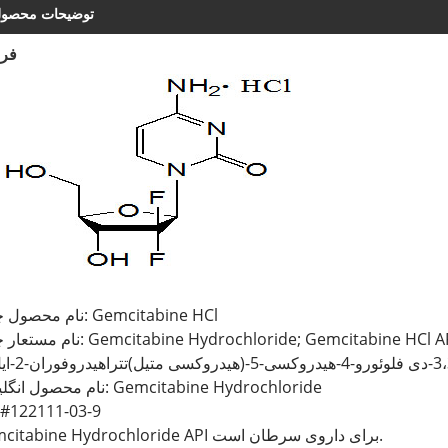
توضیحات محصو
فر
نام محصول چینی: Gemcitabine HCl
نام مستعار چینی: loride; Gemcitabine HCl API; Gemcitabine Hydrochloride API; 4
نام محصول انگلیسی: Gemcitabine Hydrochloride
#122111-03-9
Gemcitabine Hydrochloride API برای داروی سرطان است.