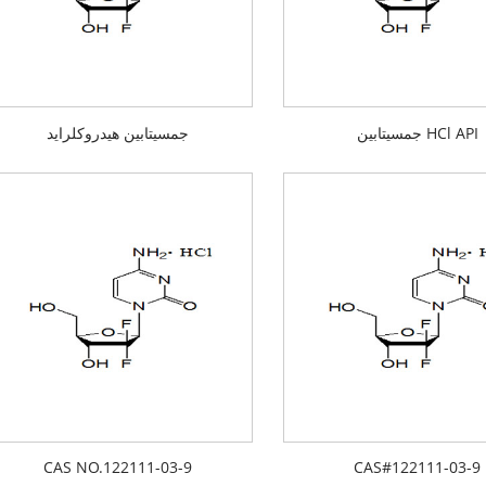
جمسیتابین HCl API
جمسیتابین هیدروکلراید
CAS NO.122111-03-9
CAS#122111-03-9