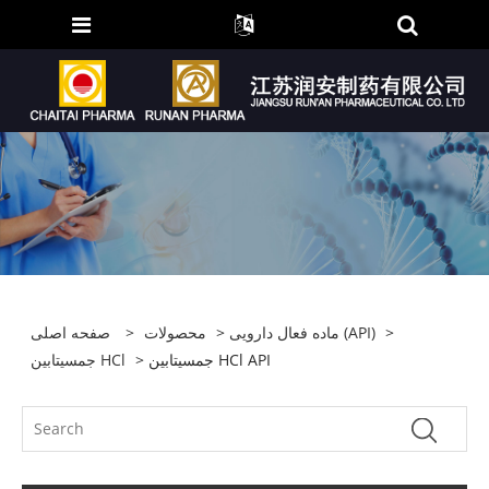
>
ماده فعال دارویی (API)
>
محصولات
>
صفحه اصلی
> جمسیتابین HCl API
جمسیتابین HCl