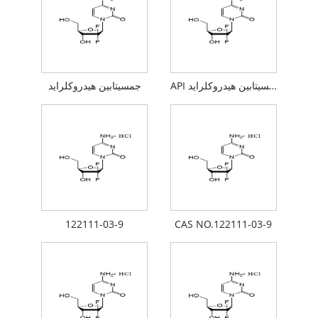
API جمسیتابین هیدروکلراید
جمسیتابین هیدروکلراید
122111-03-9
CAS NO.122111-03-9