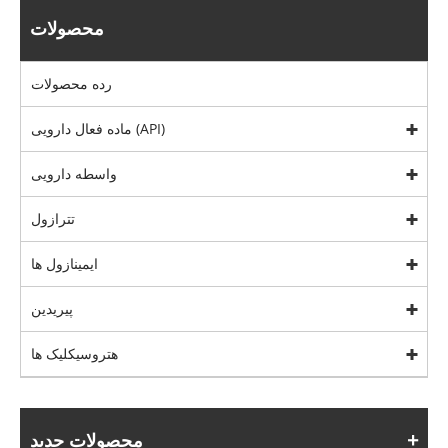
محصولات
رده محصولات
ماده فعال دارویی (API)
واسطه دارویی
تترازول
ایمینازول ها
پیریدین
هتروسیکلیک ها
محصولات جدید