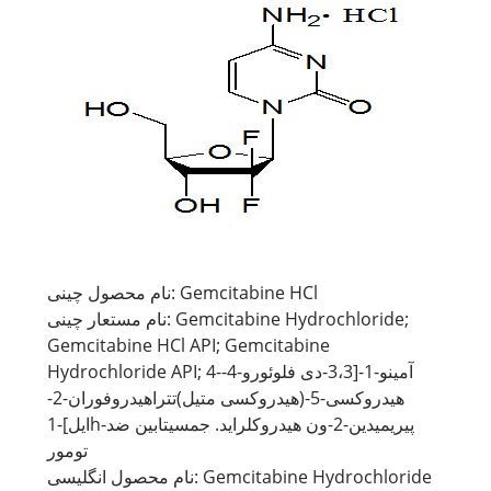
نام محصول چینی: Gemcitabine HCl
نام مستعار چینی: Gemcitabine Hydrochloride;
Gemcitabine HCl API; Gemcitabine
Hydrochloride API; 4-آمینو-1-[3،3-دی فلوئورو-4-
هیدروکسی-5-(هیدروکسی متیل)تتراهیدروفوران-2-
ایل]-1h-پیریمیدین-2-ون هیدروکلراید. جمسیتابین ضد
تومور
نام محصول انگلیسی: Gemcitabine Hydrochloride