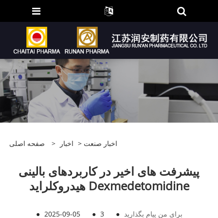
اخبار صنعت
>
اخبار
>
صفحه اصلی
پیشرفت های اخیر در کاربردهای بالینی
هیدروکلراید Dexmedetomidine
برای من پیام بگذارید
●
3
●
2025-09-05
●