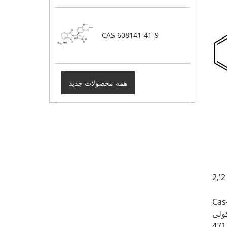
CAS 608141-41-9
همه محصولات جدید
Cas