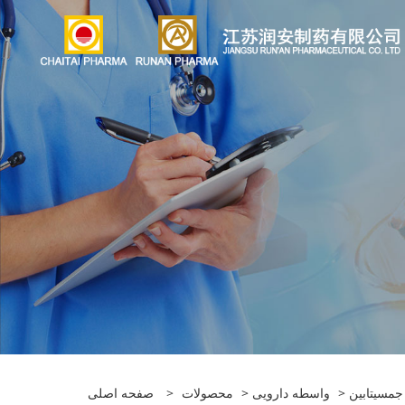
>
واسطه دارویی
>
محصولات
>
صفحه اصلی