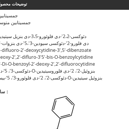
توضیحات محصو
T9 جمسیتابی
جمسیتابین متوسط ​
2'-دئوکسی-2،2'-دی فلوئورو-3،5-دی بنزیل سیتیدین
2'،2'-دی فلورو-2'-دئوکسی سیودین-3'،5'-دی بنزوات
'-difluoro-2'-deoxycytidine-3',5'-dibenzoate
eoxy-2',2'-difluro-3'5'-bis-O-benzoylcytidine
'-Di-O-benzoyl-2'-deoxy-2',2'-difluorocytidine
2’-دئوکسی-3’، 5’-دی-O-بنزوئیل-2’، 2’-دی فلوروسیتیدین
2’-دئوکسی-2’، 2’-دی فلوئورو-3’، 5’-بیس-O-بنزوئیل سیتیدین
ساختار：