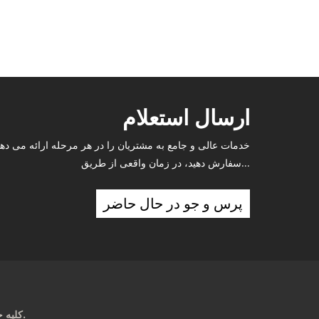
ارسال استعلام
خدمات عالی و جامع به مشتریان را در هر مرحله ارائه می دهد.
سفارش دهید، در زمان واقعی از طریق...
پرس و جو در حال حاضر
حق چاپ © 2024 Jiangsu Run'an Pharmaceutical Co. Ltd. کلیه حقوق محفوظ است.