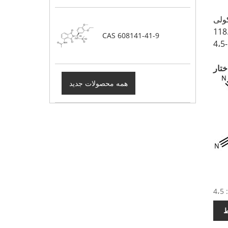
CAS 608141-41-9
همه محصولات جدید
ط